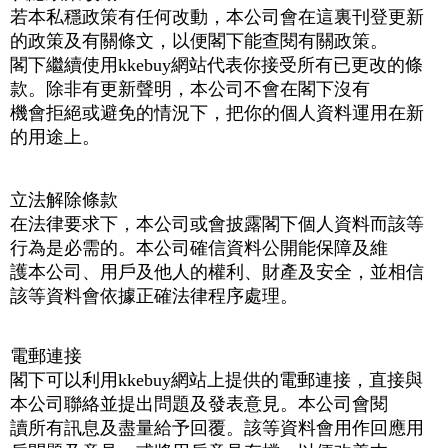
若本私穩政策有任何改動，本公司會在這裏刊登更新
的政策及有關條文，以便閣下能查閱有關政策。
閣下繼續使用kkebuy網站代表你接受所有已更改的條
款。除非有更新聲明，本公司不會在閣下沒有
機會拒絕或避免的情況下，把你的個人資料運用在新
的用途上。
立法解除條款
在法律要求下，本公司或會披露閣下個人資料而該等
行為是必需的。本公司確信資料公開能保障及維
護本公司、用戶及他人的權利、財產及安全，並相信
該等資料會依據正確法律程序處理。
電郵連接
閣下可以利用kkebuy網站上提供的電郵連接，直接與
本公司聯絡並提出問題及發表意見。本公司會閱
讀所有訊息及盡量給予回覆。該等資料會用作回應用