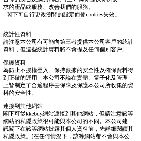
求的產品或服務、改善我們的服務。
- 閣下可自行更改瀏覽的設定而使cookies失效。
統計性資料
請注意本公司有可能向第三者提供本公司客戶的統計
資料，但這些統計資料將不會提及任何個別客戶。
保護資料
為防止不授權登入、保持數據的安全性及確保資料得
到正確的運用，本公司不論在實體、電子化及管理
上皆制定了合適程序去保障及保護本公司所收集的資
料的安全性。
連接到其他網站
閣下可從kkebuy網站連接到其他網站，但請注意該等
網站的私隱政策很可能與本公司的不同。本公司建
議閣下在該等網站披露其個人資料前，先詳細閱讀其
私隱政策。[在任何情況下，該等網站都不會與本公