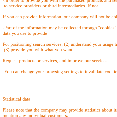
-In order to provide you with the purchased products and se
to service providers or third intermediaries. If not
If you can provide information, our company will not be able
-Part of the information may be collected through "cookies"
data you use to provide
For positioning search services; (2) understand your usage 
(3) provide you with what you want
Request products or services, and improve our services.
-You can change your browsing settings to invalidate cookie
Statistical data
Please note that the company may provide statistics about its 
mention any individual customers.