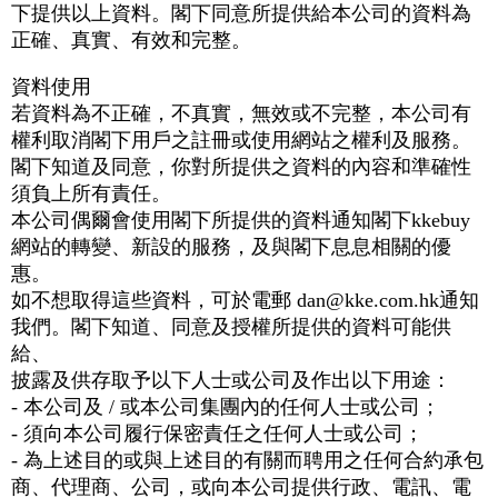
下提供以上資料。閣下同意所提供給本公司的資料為
正確、真實、有效和完整。
資料使用
若資料為不正確，不真實，無效或不完整，本公司有
權利取消閣下用戶之註冊或使用網站之權利及服務。
閣下知道及同意，你對所提供之資料的內容和準確性
須負上所有責任。
本公司偶爾會使用閣下所提供的資料通知閣下kkebuy
網站的轉變、新設的服務，及與閣下息息相關的優
惠。
如不想取得這些資料，可於電郵 dan@kke.com.hk通知
我們。閣下知道、同意及授權所提供的資料可能供
給、
披露及供存取予以下人士或公司及作出以下用途：
- 本公司及 / 或本公司集團內的任何人士或公司；
- 須向本公司履行保密責任之任何人士或公司；
- 為上述目的或與上述目的有關而聘用之任何合約承包
商、代理商、公司，或向本公司提供行政、電訊、電