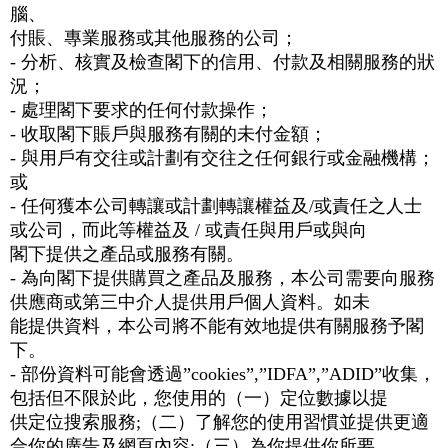
腦、
付賬、專業服務或其他服務的公司；
- 分析、核實及檢查閣下的信用、付款及相關服務的狀
況；
- 處理閣下要求的任何付款操作；
- 收取閣下賬戶與服務有關的未付金額；
- 與用戶有交往或計劃有交往之任何銀行或金融機構；
或
- 任何獲本公司轉讓或計劃轉讓權益及/或責任之人士
或公司，而此等權益及 / 或責任與用戶或與向
閣下提供之產品或服務有關。
- 為向閣下提供購買之產品及服務，本公司需要向服務
供應商或第三中介人提供用戶個人資料。如未
能提供資料，本公司將不能有效地提供有關服務予閣
下。
- 部份資料可能會透過”cookies”,”IDFA”,”ADID”收集，
包括但不限於此，您使用的（一）定位數據以提
供定位搜索服務;（二）了解您的使用習慣並提供更適
合你的廣告及網頁內容;（三）為你提供你所要