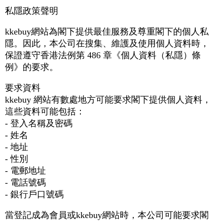
私隱政策聲明
kkebuy網站為閣下提供最佳服務及尊重閣下的個人私
隱。因此，本公司在搜集、維護及使用個人資料時，
保證遵守香港法例第 486 章《個人資料（私隱）條
例》的要求。
要求資料
kkebuy 網站有數處地方可能要求閣下提供個人資料，
這些資料可能包括：
- 登入名稱及密碼
- 姓名
- 地址
- 性別
- 電郵地址
- 電話號碼
- 銀行戶口號碼
當登記成為會員或kkebuy網站時，本公司可能要求閣