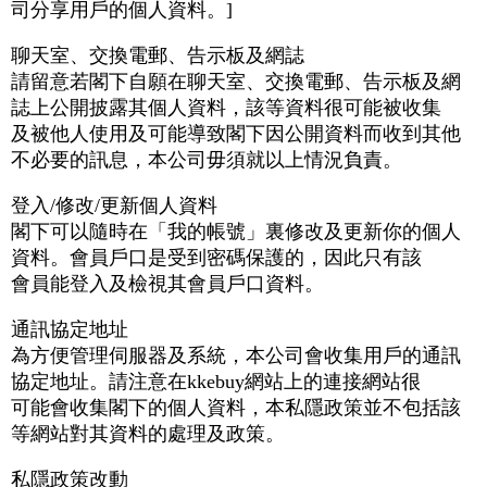
司分享用戶的個人資料。]
聊天室、交換電郵、告示板及網誌
請留意若閣下自願在聊天室、交換電郵、告示板及網
誌上公開披露其個人資料，該等資料很可能被收集
及被他人使用及可能導致閣下因公開資料而收到其他
不必要的訊息，本公司毋須就以上情況負責。
登入/修改/更新個人資料
閣下可以隨時在「我的帳號」裏修改及更新你的個人
資料。會員戶口是受到密碼保護的，因此只有該
會員能登入及檢視其會員戶口資料。
通訊協定地址
為方便管理伺服器及系統，本公司會收集用戶的通訊
協定地址。請注意在kkebuy網站上的連接網站很
可能會收集閣下的個人資料，本私隱政策並不包括該
等網站對其資料的處理及政策。
私隱政策改動