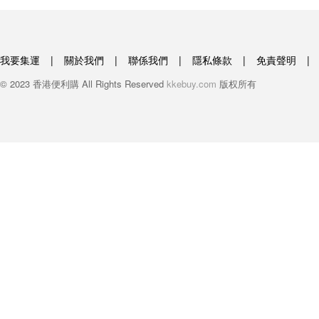
我要集運
|
關於我們
|
聯係我們
|
隱私條款
|
免責聲明
|
© 2023 香港便利購 All Rights Reserved
kkebuy.com
版权所有